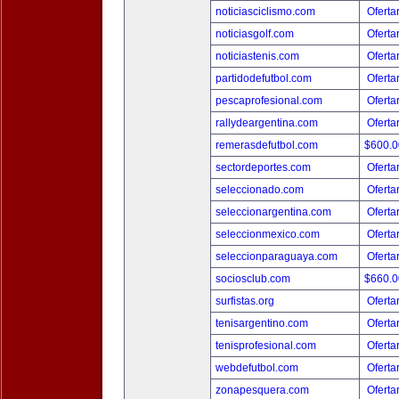
noticiasciclismo.com
Oferta
noticiasgolf.com
Oferta
noticiastenis.com
Oferta
partidodefutbol.com
Oferta
pescaprofesional.com
Oferta
rallydeargentina.com
Oferta
remerasdefutbol.com
$600.
sectordeportes.com
Oferta
seleccionado.com
Oferta
seleccionargentina.com
Oferta
seleccionmexico.com
Oferta
seleccionparaguaya.com
Oferta
sociosclub.com
$660.
surfistas.org
Oferta
tenisargentino.com
Oferta
tenisprofesional.com
Oferta
webdefutbol.com
Oferta
zonapesquera.com
Oferta