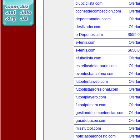
clubciclista.com
Oferta
cochesdecompeticion.com
Oferta
deporteamateur.com
Oferta
deslizador.com
Oferta
e-Deportes.com
$559.
e-tenis.com
Oferta
e-tenis.com
$650.
efutbolista.com
Oferta
estrellasdeldeporte.com
Oferta
eventosbarcelona.com
Oferta
futbolenlaweb.com
Oferta
futbolistaprofesional.com
Oferta
futbolplayero.com
Oferta
futbolprimera.com
Oferta
gestiondecompetencias.com
Oferta
guiadebuceo.com
Oferta
missfutbol.com
Oferta
noticiasbaloncesto.com
Oferta