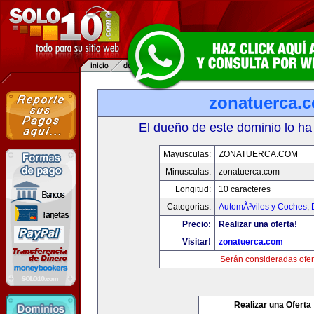
zonatuerca.
El dueño de este dominio lo ha
Mayusculas:
ZONATUERCA.COM
Minusculas:
zonatuerca.com
Longitud:
10 caracteres
Categorias:
AutomÃ³viles y Coches
,
Precio:
Realizar una oferta!
Visitar!
zonatuerca.com
Serán consideradas ofer
Realizar una Oferta