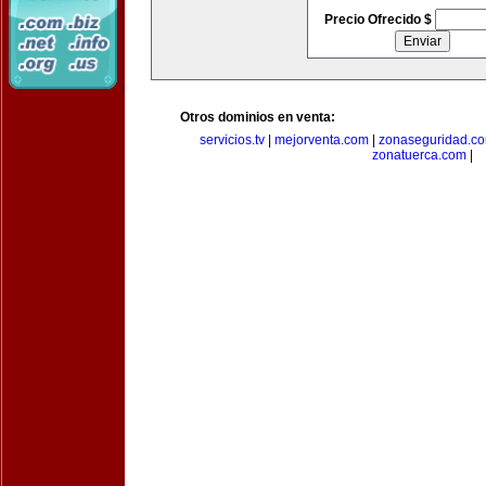
Precio Ofrecido $
Otros dominios en venta:
servicios.tv
|
mejorventa.com
|
zonaseguridad.c
zonatuerca.com
|