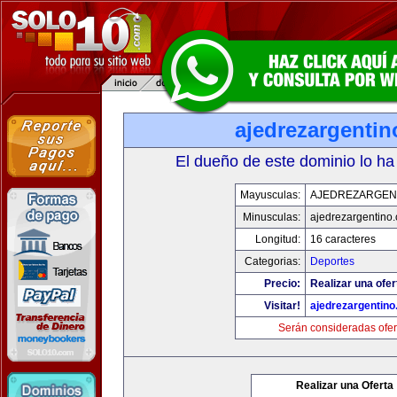
ajedrezargenti
El dueño de este dominio lo ha
Mayusculas:
AJEDREZARGEN
Minusculas:
ajedrezargentino
Longitud:
16 caracteres
Categorias:
Deportes
Precio:
Realizar una ofer
Visitar!
ajedrezargentin
Serán consideradas ofer
Realizar una Oferta