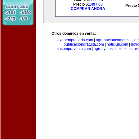
COMPRAR AHORA
Precio $
1,497.00
Precio 
COMPRAR AHORA
Otros dominios en venta:
expoempresaria.com
|
agrupacioncomercial.co
publicaciongratuita.com
|
noticlub.com
|
noti
sucompraventa.com
|
agropymes.com
|
construv