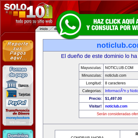
noticlub.c
El dueño de este dominio lo ha
Mayusculas:
NOTICLUB.COM
Minusculas:
noticlub.com
Longitud:
8 caracteres
Categorias:
InformaciÃ³n y Noti
Precio:
$1,497.00
Visitar!
noticlub.com
Serán consideradas ofer
R