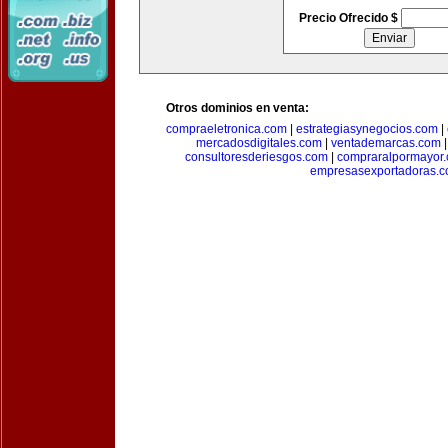
Precio Ofrecido $
Otros dominios en venta:
compraeletronica.com
|
estrategiasynegocios.com
|
mercadosdigitales.com
|
ventademarcas.com
consultoresderiesgos.com
|
compraralpormayor
empresasexportadoras.