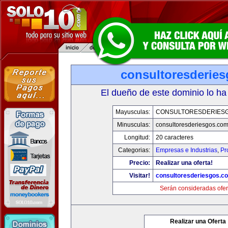
consultoresderie
El dueño de este dominio lo ha
Mayusculas:
CONSULTORESDERIES
Minusculas:
consultoresderiesgos.co
Longitud:
20 caracteres
Categorias:
Empresas e Industrias
,
Pr
Precio:
Realizar una oferta!
Visitar!
consultoresderiesgos.c
Serán consideradas ofer
Realizar una Oferta