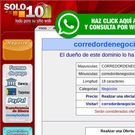
corredordenegoc
El dueño de este dominio lo ha
Mayusculas:
CORREDORDENEG
Minusculas:
corredordenegocio
Longitud:
18 caracteres
Categorias:
Negocios
Precio:
Realizar una oferta
Visitar!
corredordenegoci
Serán consideradas ofer
Realizar una Oferta