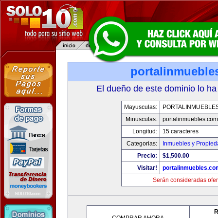
portalinmueble
El dueño de este dominio lo ha
Mayusculas:
PORTALINMUEBLE
Minusculas:
portalinmuebles.com
Longitud:
15 caracteres
Categorias:
Inmuebles y Propie
Precio:
$1,500.00
Visitar!
portalinmuebles.co
Serán consideradas ofer
R