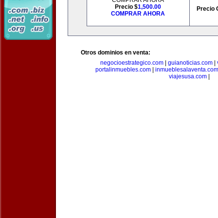
COMPRAR AHORA
Precio $
1,500.00
Precio 
COMPRAR AHORA
Otros dominios en venta:
negocioestrategico.com
|
guianoticias.com
|
portalinmuebles.com
|
inmueblesalaventa.co
viajesusa.com
|