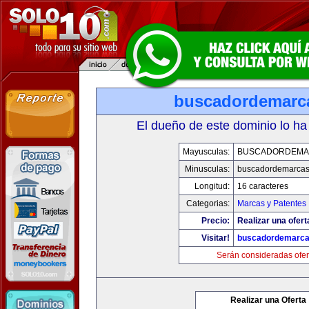
buscadordemarc
El dueño de este dominio lo ha
Mayusculas:
BUSCADORDEMA
Minusculas:
buscadordemarca
Longitud:
16 caracteres
Categorias:
Marcas y Patentes
Precio:
Realizar una ofert
Visitar!
buscadordemarc
Serán consideradas ofer
Realizar una Oferta