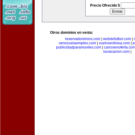
Precio Ofrecido $
Otros dominios en venta:
reservadominios.com
|
webdefutbol.com
|
venezuelaempleo.com
|
vuelosenlinea.com
|
p
publicidadparamoviles.com
|
carrosenoferta.co
suvacacion.com
|