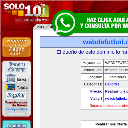
webdefutbol
El dueño de este dominio lo ha
Mayusculas:
WEBDEFUTB
Minusculas:
webdefutbol.
Longitud:
11 caracteres
Categorias:
Deportes
Precio:
Realizar una o
Visitar!
webdefutbol.
Serán consideradas ofer
Realizar una Oferta