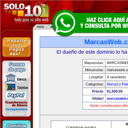
MarcasWeb.
El dueño de este dominio lo ha
Mayusculas:
MARCASWE
Minusculas:
marcasweb.
Longitud:
9 caracteres
Categorias:
Marcas y Pat
Precio:
$1,500.00
Visitar!
marcasweb.
Serán consideradas ofer
R