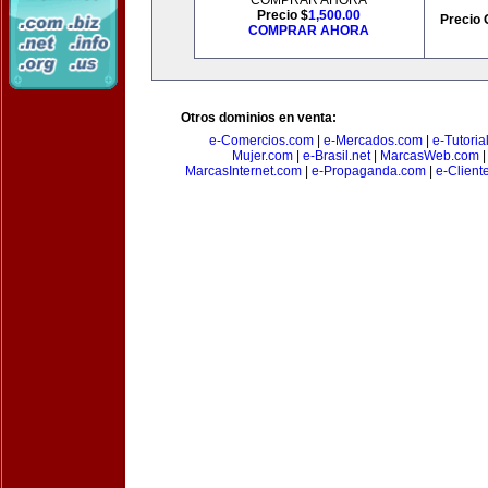
COMPRAR AHORA
Precio $
1,500.00
Precio 
COMPRAR AHORA
Otros dominios en venta:
e-Comercios.com
|
e-Mercados.com
|
e-Tutoria
Mujer.com
|
e-Brasil.net
|
MarcasWeb.com
MarcasInternet.com
|
e-Propaganda.com
|
e-Client