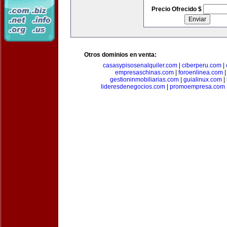
Precio Ofrecido $
Otros dominios en venta:
casasypisosenalquiler.com
|
ciberperu.com
|
empresaschinas.com
|
foroenlinea.com
gestioninmobiliarias.com
|
guialinux.com
|
lideresdenegocios.com
|
promoempresa.com