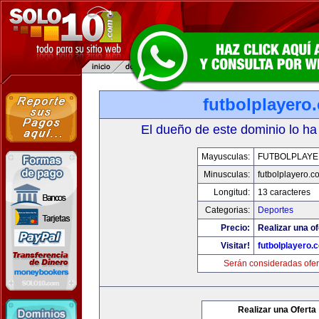
futbolplayero
El dueño de este dominio lo ha
Mayusculas:
FUTBOLPLAY
Minusculas:
futbolplayero.c
Longitud:
13 caracteres
Categorias:
Deportes
Precio:
Realizar una of
Visitar!
futbolplayero.
Serán consideradas ofer
Realizar una Oferta