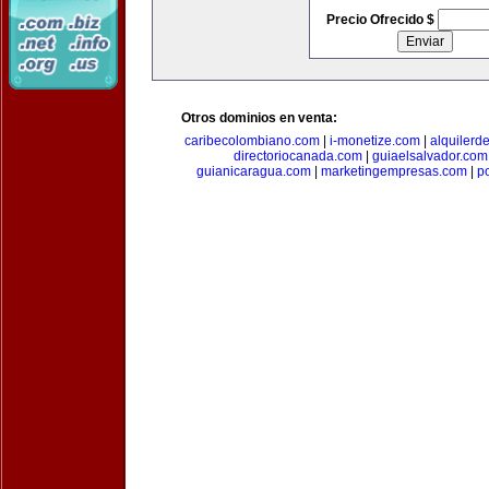
Precio Ofrecido $
Otros dominios en venta:
caribecolombiano.com
|
i-monetize.com
|
alquilerd
directoriocanada.com
|
guiaelsalvador.com
guianicaragua.com
|
marketingempresas.com
|
p