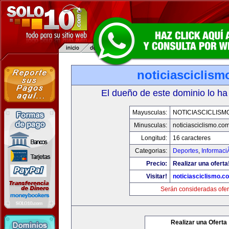
noticiasciclis
El dueño de este dominio lo ha
Mayusculas:
NOTICIASCICLISM
Minusculas:
noticiasciclismo.co
Longitud:
16 caracteres
Categorias:
Deportes
,
Informaci
Precio:
Realizar una oferta
Visitar!
noticiasciclismo.c
Serán consideradas ofer
Realizar una Oferta