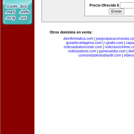
Precio Ofrecido $
Otros dominios en venta:
deinformatica.com
|
juegosparaconsolas.c
guiadecartagena.com
|
i-gratis.com
|
capa
noticiasbaloncesto.com
|
noticiasciclismo.
noticiastenis.com
|
pymesaldia.com
|
die
comunidadestudiantil.com
|
video