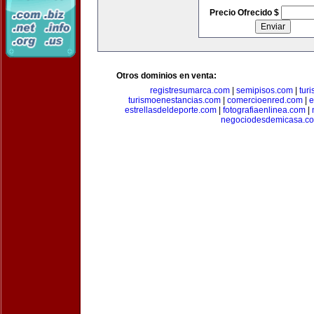
Precio Ofrecido $
Otros dominios en venta:
registresumarca.com
|
semipisos.com
|
tur
turismoenestancias.com
|
comercioenred.com
|
e
estrellasdeldeporte.com
|
fotografiaenlinea.com
|
negociodesdemicasa.c