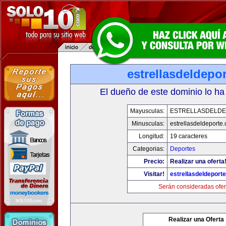
estrellasdeldepo
El dueño de este dominio lo ha
Mayusculas:
ESTRELLASDELD
Minusculas:
estrellasdeldeporte
Longitud:
19 caracteres
Categorias:
Deportes
Precio:
Realizar una oferta
Visitar!
estrellasdeldeport
Serán consideradas ofer
Realizar una Oferta