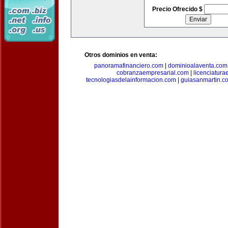
Precio Ofrecido $
Otros dominios en venta:
panoramafinanciero.com
|
dominioalaventa.com
cobranzaempresarial.com
|
licenciatura
tecnologiasdelainformacion.com
|
guiasanmartin.c