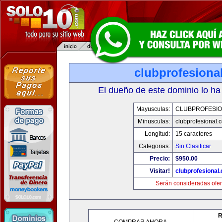
clubprofesiona
El dueño de este dominio lo ha
Mayusculas:
CLUBPROFESI
Minusculas:
clubprofesional.
Longitud:
15 caracteres
Categorias:
Sin Clasificar
Precio:
$950.00
Visitar!
clubprofesional
Serán consideradas ofer
R