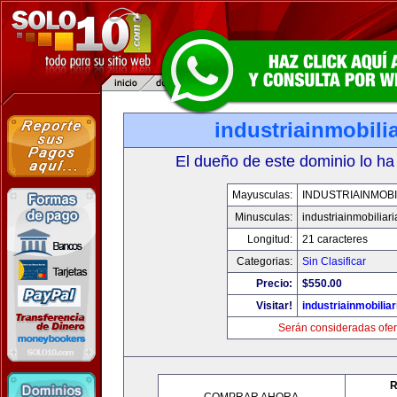
industriainmobili
El dueño de este dominio lo ha
Mayusculas:
INDUSTRIAINMOBI
Minusculas:
industriainmobiliar
Longitud:
21 caracteres
Categorias:
Sin Clasificar
Precio:
$550.00
Visitar!
industriainmobilia
Serán consideradas ofer
R