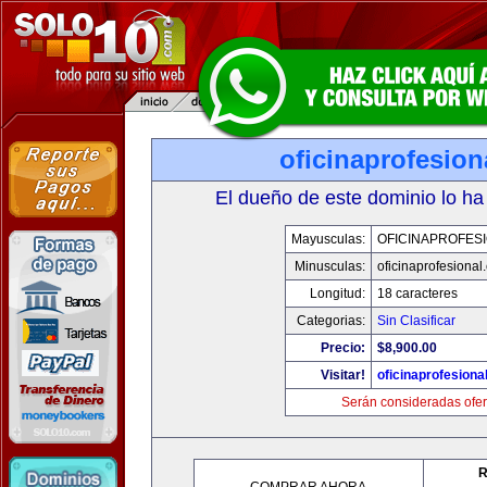
oficinaprofesio
El dueño de este dominio lo ha
Mayusculas:
OFICINAPROFES
Minusculas:
oficinaprofesional
Longitud:
18 caracteres
Categorias:
Sin Clasificar
Precio:
$8,900.00
Visitar!
oficinaprofesiona
Serán consideradas ofer
R