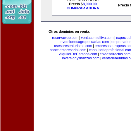
COMPRAR AHORA
Precio $
8,900.00
Precio 
COMPRAR AHORA
Otros dominios en venta:
reservaweb.com
|
ventaconsultiva.com
|
expociud
inversionesagropecuarias.com
|
empresario
asesoresenturismo.com
|
empresaseuropeas.c
bancoempresarial.com
|
consultorioprofesional.co
AlquilerDeCampos.com
|
enviosdirectos.com
inversionyfinanzas.com
|
ventadebebidas.