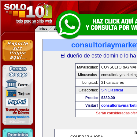
consultoriaymarke
El dueño de este dominio lo ha
Mayusculas:
CONSULTORIAYMAR
Minusculas:
consultoriaymarketin
Longitud:
21 caracteres
Categorias:
Sin Clasificar
Precio:
$380.00
Visitar!
consultoriaymarket
Serán consideradas ofer
R