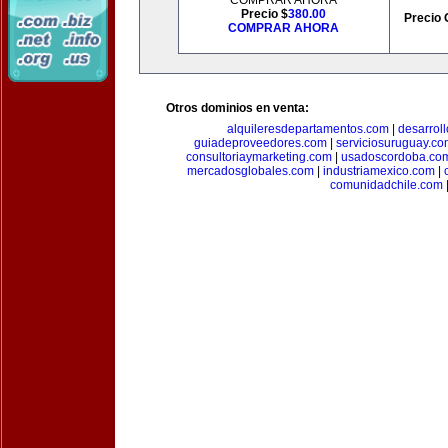
COMPRAR AHORA
Precio $
380.00
Precio 
COMPRAR AHORA
Otros dominios en venta:
alquileresdepartamentos.com
|
desarrol
guiadeproveedores.com
|
serviciosuruguay.co
consultoriaymarketing.com
|
usadoscordoba.co
mercadosglobales.com
|
industriamexico.com
|
comunidadchile.com