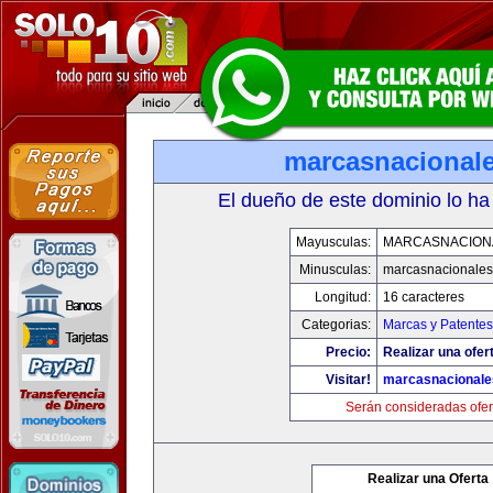
marcasnacional
El dueño de este dominio lo ha
Mayusculas:
MARCASNACION
Minusculas:
marcasnacionale
Longitud:
16 caracteres
Categorias:
Marcas y Patentes
Precio:
Realizar una ofer
Visitar!
marcasnacional
Serán consideradas ofer
Realizar una Oferta