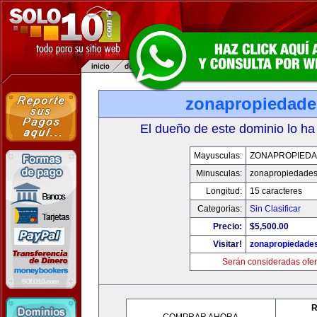
zonapropiedad
El dueño de este dominio lo ha
Mayusculas:
ZONAPROPIED
Minusculas:
zonapropiedade
Longitud:
15 caracteres
Categorias:
Sin Clasificar
Precio:
$5,500.00
Visitar!
zonapropiedade
Serán consideradas ofer
R