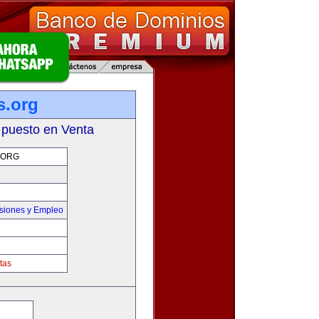
s.org
 puesto en Venta
.ORG
siones y Empleo
tas