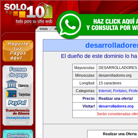
desarrolladore
El dueño de este dominio lo ha
Mayusculas:
DESARROLLADORES
Minusculas:
desarrolladores.org
Longitud:
15 caracteres
Categorias:
Internet
,
Portales
,
Profe
Precio:
Realizar una oferta!
Visitar!
desarrolladores.org
Serán consideradas ofer
Realizar una Oferta