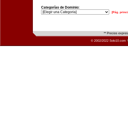
Categorías de Dominio:
[Pág. princi
** Precios expre
© 2002/2022 Solo10.com